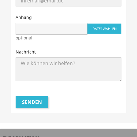
Anhang
DATEI WÄHLEN
optional
Nachricht