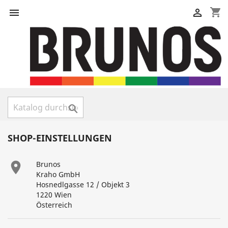
shopping_cart



SHOP-EINSTELLUNGEN

Brunos
Kraho GmbH
Hosnedlgasse 12 / Objekt 3
1220 Wien
Österreich