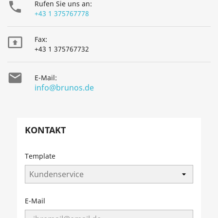

Rufen Sie uns an:
+43 1 375767778

Fax:
+43 1 375767732

E-Mail:
info@brunos.de
KONTAKT
Template
E-Mail