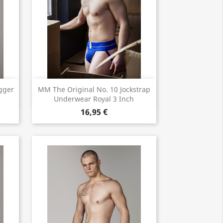
Vorschau

gger
MM The Original No. 10 Jockstrap
Underwear Royal 3 Inch
16,95 €