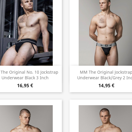
Vorschau
Vorschau


he Original No. 10 Jockstrap
MM The Original Jockstra
Underwear Black 3 Inch
Underwear Black/Grey 2 In
16,95 €
14,95 €