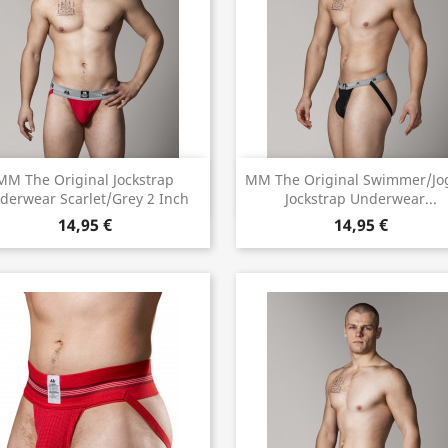
Vorschau
Vorschau


MM The Original Jockstrap
MM The Original Swimmer/Jo
derwear Scarlet/Grey 2 Inch
Jockstrap Underwear...
14,95 €
14,95 €