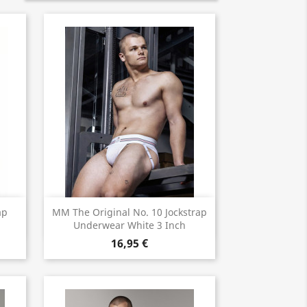
Vorschau

ap
MM The Original No. 10 Jockstrap
Underwear White 3 Inch
16,95 €