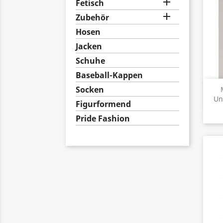

Fetisch

Zubehör
Hosen
Jacken
Schuhe
Baseball-Kappen
Socken
Un
Figurformend
Pride Fashion