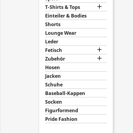

T-Shirts & Tops
Einteiler & Bodies
Shorts
Lounge Wear
Leder

Fetisch

Zubehör
Hosen
Jacken
Schuhe
Baseball-Kappen
Socken
Figurformend
Pride Fashion