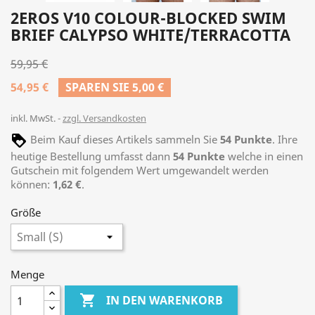
2EROS V10 COLOUR-BLOCKED SWIM
BRIEF CALYPSO WHITE/TERRACOTTA
59,95 €
54,95 €
SPAREN SIE 5,00 €
inkl. MwSt.
zzgl. Versandkosten
Beim Kauf dieses Artikels sammeln Sie
54
Punkte
. Ihre
heutige Bestellung umfasst dann
54
Punkte
welche in einen
Gutschein mit folgendem Wert umgewandelt werden
können:
1,62 €
.
Größe
Menge

IN DEN WARENKORB