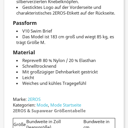
silberverzierten Knebelknöpfen.
Gesticktes Logo auf der Vorderseite und
charakteristisches 2EROS-Etikett auf der Rückseite.
Passform
V10 Swim Brief
Das Model ist 183 cm groß und wiegt 85 kg, es
trägt Größe M.
Material
Repreve® 80 % Nylon / 20 % Elasthan
Schnelltrocknend
Mit großzügiger Dehnbarkeit gestrickt
Leicht
Weiches und kühles Tragegefühl
Marke:
2EROS
Kategorien:
Mode
,
Mode Startseite
2EROS & Supawear Größentabelle
Bundweite in Zoll
Bundweite in
Größe
(Jeansgröße)
cm