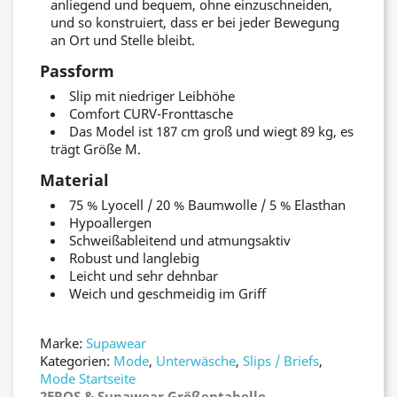
anliegend und bequem, ohne einzuschneiden,
und so konstruiert, dass er bei jeder Bewegung
an Ort und Stelle bleibt.
Passform
Slip mit niedriger Leibhöhe
Comfort CURV-Fronttasche
Das Model ist 187 cm groß und wiegt 89 kg, es
trägt Größe M.
Material
75 % Lyocell / 20 % Baumwolle / 5 % Elasthan
Hypoallergen
Schweißableitend und atmungsaktiv
Robust und langlebig
Leicht und sehr dehnbar
Weich und geschmeidig im Griff
Marke:
Supawear
Kategorien:
Mode
,
Unterwäsche
,
Slips / Briefs
,
Mode Startseite
2EROS & Supawear Größentabelle