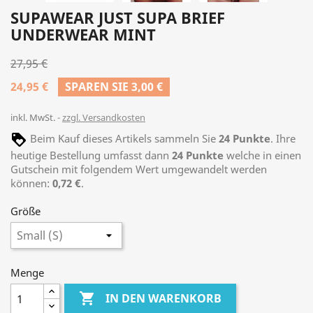
SUPAWEAR JUST SUPA BRIEF
UNDERWEAR MINT
27,95 €
24,95 €
SPAREN SIE 3,00 €
inkl. MwSt.
zzgl. Versandkosten
Beim Kauf dieses Artikels sammeln Sie
24
Punkte
. Ihre
heutige Bestellung umfasst dann
24
Punkte
welche in einen
Gutschein mit folgendem Wert umgewandelt werden
können:
0,72 €
.
Größe
Menge

IN DEN WARENKORB