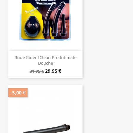
Rude Rider IClean Pro Intimate
Douche
29,95 €
31,95 €
-5,00 €