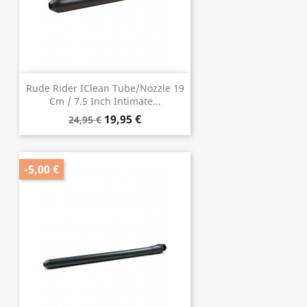
Rude Rider IClean Tube/Nozzle 19
Cm / 7.5 Inch Intimate...
19,95 €
24,95 €
-5,00 €