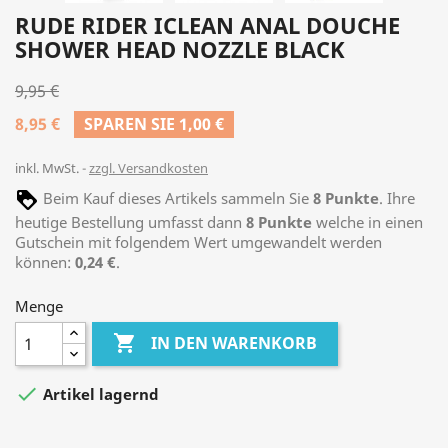
RUDE RIDER ICLEAN ANAL DOUCHE
SHOWER HEAD NOZZLE BLACK
9,95 €
8,95 €
SPAREN SIE 1,00 €
inkl. MwSt.
zzgl. Versandkosten
Beim Kauf dieses Artikels sammeln Sie
8
Punkte
. Ihre
heutige Bestellung umfasst dann
8
Punkte
welche in einen
Gutschein mit folgendem Wert umgewandelt werden
können:
0,24 €
.
Menge

IN DEN WARENKORB

Artikel lagernd