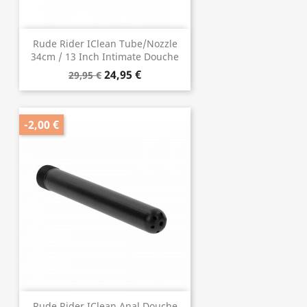
Rude Rider IClean Tube/Nozzle
34cm / 13 Inch Intimate Douche
24,95 €
29,95 €
-2,00 €
Rude Rider IClean Anal Douche