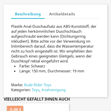
Beschreibung
Artikeldetails
Plastik-Anal-Duschaufsatz aus ABS-Kunststoff, der
auf jeden herkömmlichen Duschschlauch
aufgeschraubt werden kann (Dichtungsring
inkludiert). Bitte achte vor der Verwendung im
Intimbereich darauf, dass die Wassertemperatur
nicht zu hoch eingestellt ist. Wir empfehlen den
Gebrauch eines geeigneten Gleitgels, wenn der
Duschkopf rektal eingeführt wird.
Farbe: Schwarz
Länge: 150 mm, Durchmesser: 19 mm
Marke:
Rude Rider Toys
Kategorien:
Toys
,
Analreinigung
VIELLEICHT GEFÄLLT IHNEN AUCH
-5,00 €